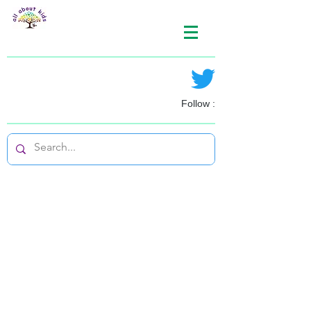
Follow :